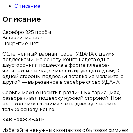
Описание
Описание
Серебро 925 пробы
Вставки: малахит
Покрытие: нет
Облегченный вариант серег УДАЧА с двумя
подвесками. На основу-конго надета одна
двусторонняя подвеска в форме клевера-
четырехлистника, символизирующего удачу. С
одной стороны подвески вставка из малахита, с
другой — вырезанное в серебре слово УДАЧА.
Серьги можно носить в различных вариациях,
разворачивая подвеску нужной стороной. При
необходимости снимайте подвеску и носите
только основу-конго.
КАК УХАЖИВАТЬ
Избегайте ненужных контактов с бытовой химией