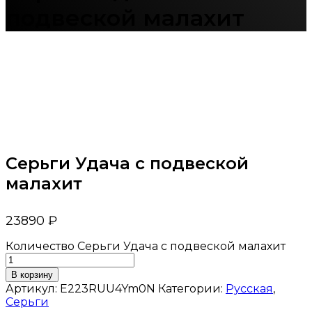
подвеской малахит
Серьги Удача с подвеской
малахит
23890
₽
Количество Серьги Удача с подвеской малахит
В корзину
Артикул:
E223RUU4Ym0N
Категории:
Русская
,
Серьги