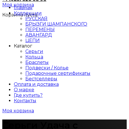
Моя корзина
Главная
Коллекции
Корзина пуста.
РУССКАЯ
БРЫЗГИ ШАМПАНСКОГО
ПЕРЕМЕНЫ
АВАНГАРД
ЦЕПИ
Каталог
Серьги
Кольца
Браслеты
Подвески / Колье
Подарочные сертификаты
Бестселлеры
Оплата и доставка
О марке
Где купить?
Контакты
Моя корзина
Серьги Удача с