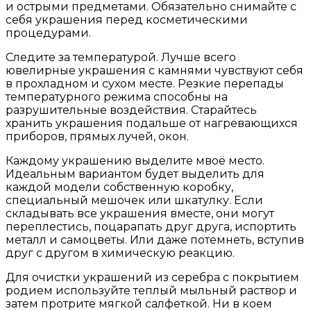
и острыми предметами. Обязательно снимайте с
себя украшения перед косметическими
процедурами.
Следите за температурой. Лучше всего
ювелирные украшения с камнями чувствуют себя
в прохладном и сухом месте. Резкие перепады
температурного режима способны на
разрушительные воздействия. Старайтесь
хранить украшения подальше от нагревающихся
приборов, прямых лучей, окон.
Каждому украшению выделите мвоё место.
Идеальным вариантом будет выделить для
каждой модели собственную коробку,
специальный мешочек или шкатулку. Если
складывать все украшения вместе, они могут
переплестись, поцарапать друг друга, испортить
металл и самоцветы. Или даже потемнеть, вступив
друг с другом в химическую реакцию.
Для очистки украшений из серебра с покрытием
родием используйте теплый мыльный раствор и
затем протрите мягкой салфеткой. Ни в коем