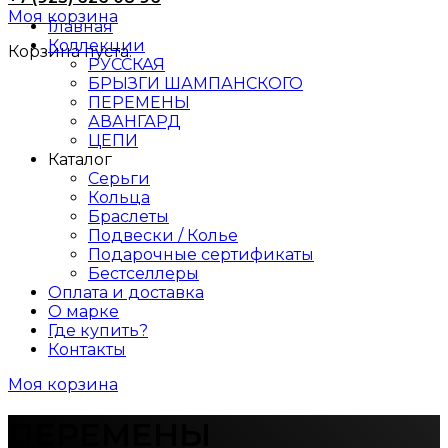
Моя корзина
Главная
Коллекции
Корзина пуста.
РУССКАЯ
БРЫЗГИ ШАМПАНСКОГО
ПЕРЕМЕНЫ
АВАНГАРД
ЦЕПИ
Каталог
Серьги
Кольца
Браслеты
Подвески / Колье
Подарочные сертификаты
Бестселлеры
Оплата и доставка
О марке
Где купить?
Контакты
Моя корзина
ПЕРЕМЕНЫ