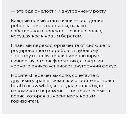
— это ода смелости и внутреннему росту.
Каждый новый этап жизни — рождение
ребёнка, смена карьеры, начало
собственного проекта — словно волна,
несущая нас к новым берегам.
Плавный переход орнамента от сияющего
родированного серебра к глубокому
чёрному оттенку эмали символизирует
личностную трансформацию, а энергия
черного оникса усиливает внутренний фокус.
Носите «Перемены» соло, сочетайте с
другими украшениями или стройте контраст
total black & white, и каждая деталь будет
напоминать: перемены — не точка слома, а
волна, которая выносит нас к новым
горизонтам.