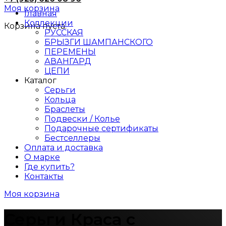
Моя корзина
Главная
Коллекции
Корзина пуста.
РУССКАЯ
БРЫЗГИ ШАМПАНСКОГО
ПЕРЕМЕНЫ
АВАНГАРД
ЦЕПИ
Каталог
Серьги
Кольца
Браслеты
Подвески / Колье
Подарочные сертификаты
Бестселлеры
Оплата и доставка
О марке
Где купить?
Контакты
Моя корзина
Серьги Краса с