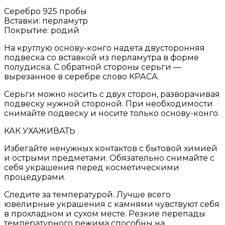
Серебро 925 пробы
Вставки: перламутр
Покрытие: родий
На круглую основу-конго надета двусторонняя
подвеска со вставкой из перламутра в форме
полудиска. С обратной стороны серьги —
вырезанное в серебре слово КРАСА.
Серьги можно носить с двух сторон, разворачивая
подвеску нужной стороной. При необходимости
снимайте подвеску и носите только основу-конго.
КАК УХАЖИВАТЬ
Избегайте ненужных контактов с бытовой химией
и острыми предметами. Обязательно снимайте с
себя украшения перед косметическими
процедурами.
Следите за температурой. Лучше всего
ювелирные украшения с камнями чувствуют себя
в прохладном и сухом месте. Резкие перепады
температурного режима способны на