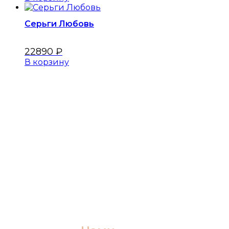
Серьги Любовь
22890
₽
В корзину
Меню
Главная
Оплата
Коллекции
О бренде
Каталог
Контакты