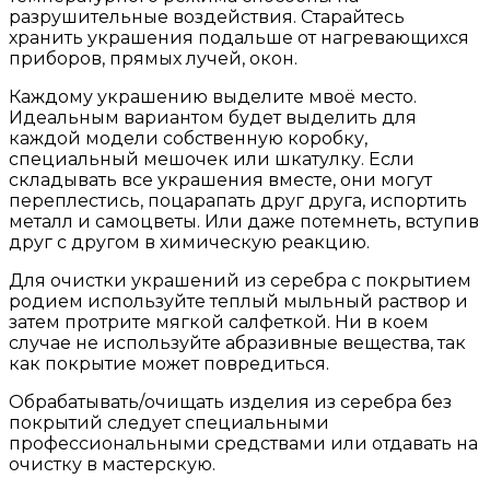
разрушительные воздействия. Старайтесь
хранить украшения подальше от нагревающихся
приборов, прямых лучей, окон.
Каждому украшению выделите мвоё место.
Идеальным вариантом будет выделить для
каждой модели собственную коробку,
специальный мешочек или шкатулку. Если
складывать все украшения вместе, они могут
переплестись, поцарапать друг друга, испортить
металл и самоцветы. Или даже потемнеть, вступив
друг с другом в химическую реакцию.
Для очистки украшений из серебра с покрытием
родием используйте теплый мыльный раствор и
затем протрите мягкой салфеткой. Ни в коем
случае не используйте абразивные вещества, так
как покрытие может повредиться.
Обрабатывать/очищать изделия из серебра без
покрытий следует специальными
профессиональными средствами или отдавать на
очистку в мастерскую.