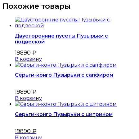
Похожие товары
Двусторонние пусеты Пузырьки с
подвеской
19890
₽
В корзину
Серьги-конго Пузырьки с сапфиром
19890
₽
В корзину
Серьги-конго Пузырьки с цитрином
19890
₽
В корзину