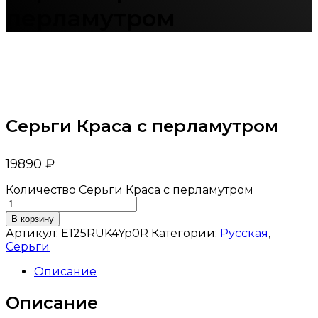
перламутром
Серьги Краса с перламутром
19890
₽
Количество Серьги Краса с перламутром
В корзину
Артикул:
E125RUK4Yp0R
Категории:
Русская
,
Серьги
Описание
Описание