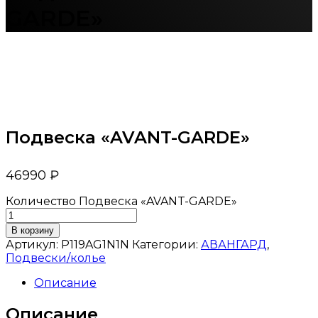
GARDE»
Подвеска «AVANT-GARDE»
46990
₽
Количество Подвеска «AVANT-GARDE»
В корзину
Артикул:
P119AG1N1N
Категории:
АВАНГАРД
,
Подвески/колье
Описание
Описание