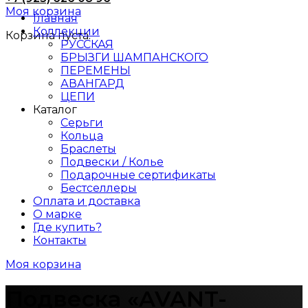
Моя корзина
Главная
Коллекции
Корзина пуста.
РУССКАЯ
БРЫЗГИ ШАМПАНСКОГО
ПЕРЕМЕНЫ
АВАНГАРД
ЦЕПИ
Каталог
Серьги
Кольца
Браслеты
Подвески / Колье
Подарочные сертификаты
Бестселлеры
Оплата и доставка
О марке
Где купить?
Контакты
Моя корзина
Подвеска «AVANT-