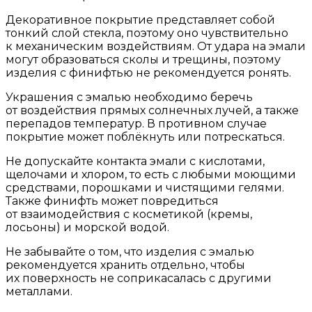
Декоративное покрытие представляет собой
тонкий слой стекла, поэтому оно чувствительно
к механическим воздействиям. От удара на эмали
могут образоваться сколы и трещины, поэтому
изделия с финифтью не рекомендуется ронять.
Украшения с эмалью необходимо беречь
от воздействия прямых солнечных лучей, а также
перепадов температур. В противном случае
покрытие может поблёкнуть или потрескаться.
Не допускайте контакта эмали с кислотами,
щелочами и хлором, то есть с любыми моющими
средствами, порошками и чистящими гелями.
Также финифть может повредиться
от взаимодействия с косметикой (кремы,
лосьоны) и морской водой.
Не забывайте о том, что изделия с эмалью
рекомендуется хранить отдельно, чтобы
их поверхность не соприкасалась с другими
металлами.