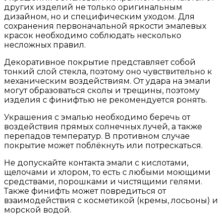
других изделий не только оригинальным
дизайном, но и специфическим уходом. Для
сохранения первоначальной яркости эмалевых
красок необходимо соблюдать несколько
несложных правил.
Декоративное покрытие представляет собой
тонкий слой стекла, поэтому оно чувствительно к
механическим воздействиям. От удара на эмали
могут образоваться сколы и трещины, поэтому
изделия с финифтью не рекомендуется ронять.
Украшения с эмалью необходимо беречь от
воздействия прямых солнечных лучей, а также
перепадов температур. В противном случае
покрытие может поблёкнуть или потрескаться.
Не допускайте контакта эмали с кислотами,
щелочами и хлором, то есть с любыми моющими
средствами, порошками и чистящими гелями.
Также финифть может повредиться от
взаимодействия с косметикой (кремы, лосьоны) и
морской водой.