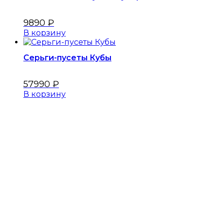
9890
₽
В корзину
Серьги-пусеты Кубы
57990
₽
В корзину
Меню
Главная
Оплата
Коллекции
О бренде
Каталог
Контакты